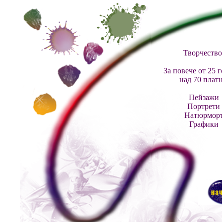
Творчество
За повече от 25 
над 70 платн
Пейзажи
Портрети
Натюрмор
Графики